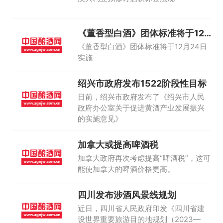
《董香型白酒》团体标准将于12
月24日实
《董香型白酒》团体标准将于12月24日
实施
绍兴市政府发布1522阶段性目标
日前，绍兴市政府发布了《绍兴市人民
政府办公室关于促进黄酒产业发展振兴
的实施意见》
加拿大或提高啤酒税
加拿大政府再次考虑提高“啤酒税”，这可
能使加拿大的啤酒价格更高。
四川发布涉酒风景线规划
近日，四川省人民政府印发《四川省建
设世界重要旅游目的地规划（2023—