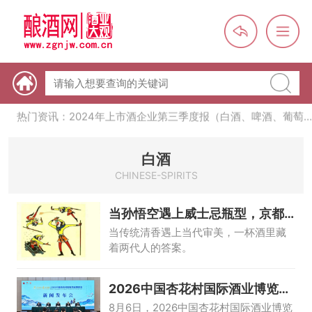
热门资讯：未来，传统酒类经销商群体会消失吗？
热门资讯：首批28个酒品牌入选中国消费名品，不仅仅是荣誉那
么简单
热门资讯：2024年上市酒企业第三季度报（白酒、啤酒、葡萄
酒、黄酒）
热门资讯：名酒之光：共话荣耀背后的价值与使命
白酒
CHINESE-SPIRITS
当孙悟空遇上威士忌瓶型，京都
一号太会了！
当传统清香遇上当代审美，一杯酒里藏
着两代人的答案。
2026中国杏花村国际酒业博览会
亮点抢先
8月6日，2026中国杏花村国际酒业博览