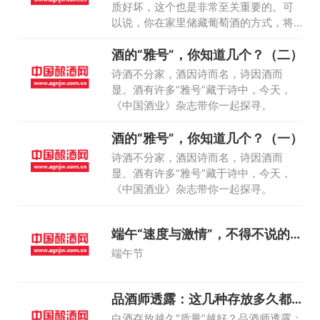
质好坏，这个也是非常至关重要的。可
以说，你在家里储藏葡萄酒的方式，将
决定着葡萄酒的口感、色泽和风味等。
酒的“雅号”，你知道几个？（二）
诗酒不分家，酒因诗而名，诗因酒而
显。酒有许多“雅号”藏于诗中，今天，
《中国酒业》杂志带你一起探寻。
酒的“雅号”，你知道几个？（一）
诗酒不分家，酒因诗而名，诗因酒而
显。酒有许多“雅号”藏于诗中，今天，
《中国酒业》杂志带你一起探寻。
端午“速度与激情”，不得不说的龙
舟二三事
端午节
品酒师透露：这几种存放多久都
白搭
白酒存放越久“质量”越好？品酒师透露：