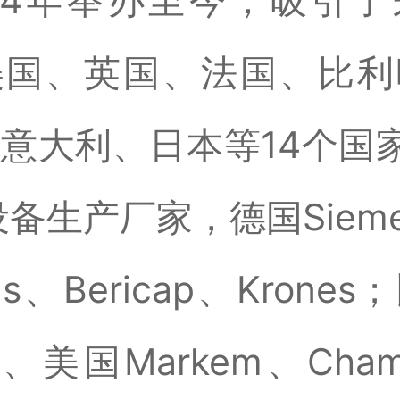
04年举办至今，吸引
美国、英国、法国、比利
意大利、日本等14个国
设备生产厂家，德国Sieme
rius、Bericap、Krone
a、美国Markem、Cham