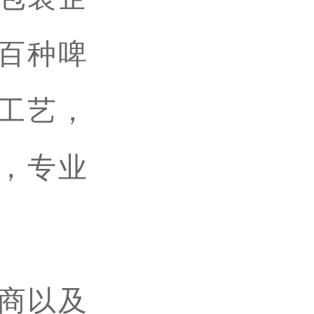
百种啤
工艺，
，专业
厂商以及