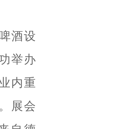
际啤酒设
功举办
业内重
。展会