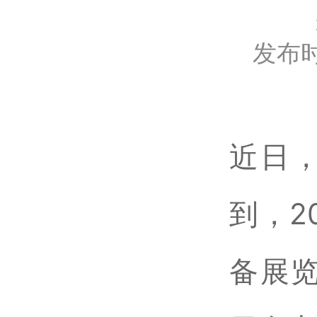
发布时
近日
到，2
备展览