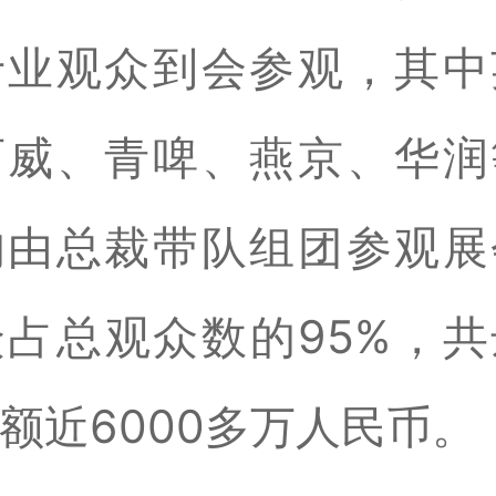
专业观众到会参观，其中
百威、青啤、燕京、华润
均由总裁带队组团参观展
占总观众数的95%，
额近6000多万人民币。