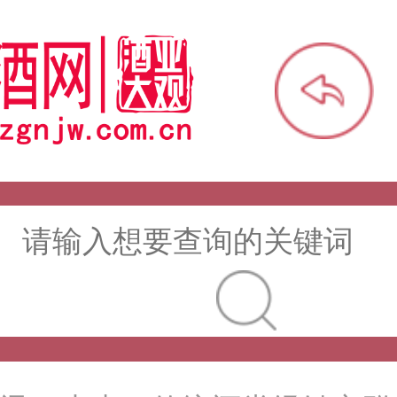
讯：【酒体设计师】职业技能
班开班通知
讯：未来，传统酒类经销商群
吗？