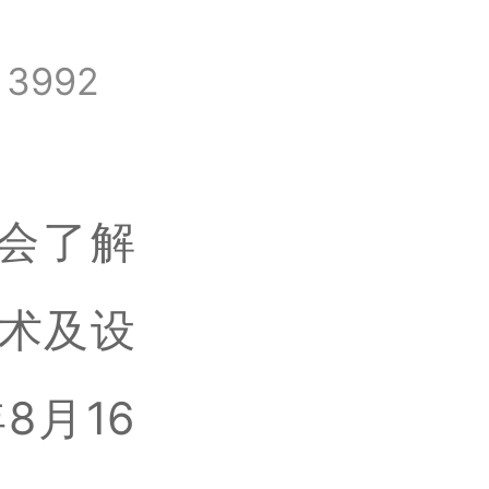
名
3992
会了解
技术及设
8月16