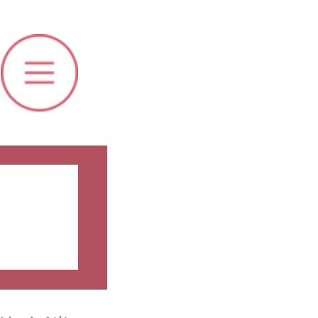
培训及认定
体会消失