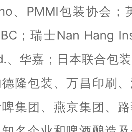
uno、PMMI包装协会；英
BC；瑞士Nan Hang Ins
 Ltd.、华嘉；日本联合包
的德隆包装、万昌印刷、
青啤集团、燕京集团、路
内知名企业和啤酒酿造及