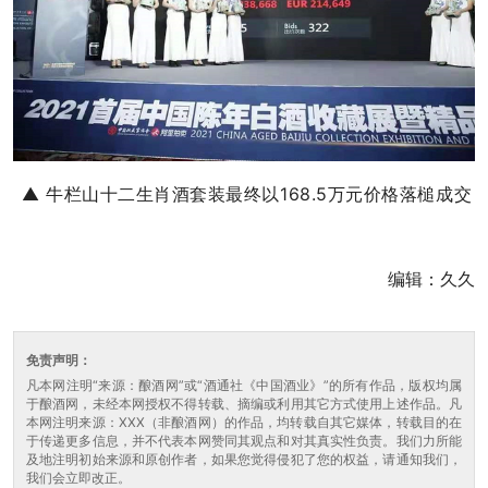
▲ 牛栏山十二生肖酒套装最终以168.5万元价格落槌成交
编辑：久久
免责声明：
凡本网注明“来源：酿酒网”或“酒通社《中国酒业》”的所有作品，版权均属
于酿酒网，未经本网授权不得转载、摘编或利用其它方式使用上述作品。凡
本网注明来源：XXX（非酿酒网）的作品，均转载自其它媒体，转载目的在
于传递更多信息，并不代表本网赞同其观点和对其真实性负责。我们力所能
及地注明初始来源和原创作者，如果您觉得侵犯了您的权益，请通知我们，
我们会立即改正。