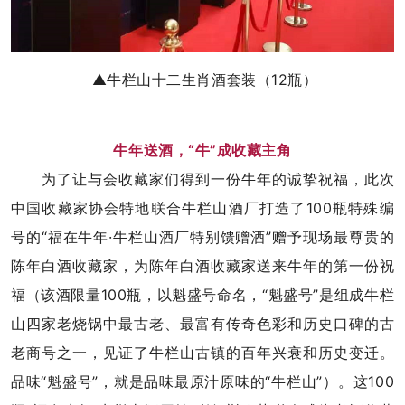
▲牛栏山十二生肖酒套装（12瓶）
牛年送酒，“牛”成收藏主角
为了让与会收藏家们得到一份牛年的诚挚祝福，此次
中国收藏家协会特地联合牛栏山酒厂打造了100瓶特殊编
号的“福在牛年·牛栏山酒厂特别馈赠酒”赠予现场最尊贵的
陈年白酒收藏家，为陈年白酒收藏家送来牛年的第一份祝
福（该酒限量100瓶，以魁盛号命名，“魁盛号”是组成牛栏
山四家老烧锅中最古老、最富有传奇色彩和历史口碑的古
老商号之一，见证了牛栏山古镇的百年兴衰和历史变迁。
品味“魁盛号”，就是品味最原汁原味的“牛栏山”）。这100