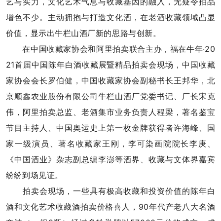
艺与实力，文化艺术气息与收藏基因的融入，无疑令拍品
增色不少。主动拥抱与打造文化酒，在老酒收藏领域凸显
价值，显示出牛栏山酒厂新的思路与创新。
在中国收藏家协会和阿里拍卖联合主办，福在牛年·20
21首届中国陈年白酒收藏展暨精品拍卖会现场，中国收藏
家协会会长罗伯健，中国收藏家协会副秘书长王邦华，北
京顺鑫农业股份有限公司牛栏山酒厂党委书记、厂长宋克
伟，阿里拍卖总监、老酒集市业务负责人程梁，著名鉴宝
节目主持人、中国奥运史上第一枚金牌获得者许海峰、国
家一级演员、著名收藏家王刚，李可染画院院长李庚、
《中国酒业》杂志副总编李澎等酒界、收藏与文体界嘉宾
纷纷到场见证。
拍卖会现场，一些具有极高收藏和投资价值的陈年白
酒和文化艺术收藏酒拍卖价格喜人，90年代产老八大名酒