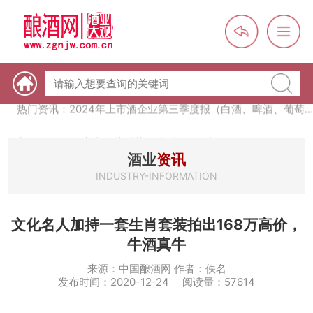
热门资讯：未来，传统酒类经销商群体会消失吗？
热门资讯：首批28个酒品牌入选中国消费名品，不仅仅是荣誉那
么简单
热门资讯：2024年上市酒企业第三季度报（白酒、啤酒、葡萄
酒、黄酒）
热门资讯：名酒之光：共话荣耀背后的价值与使命
酒业
资讯
INDUSTRY-INFORMATION
文化名人加持一套生肖套装拍出168万高价，
牛酒真牛
来源：中国酿酒网 作者：佚名
发布时间：2020-12-24 阅读量：57614