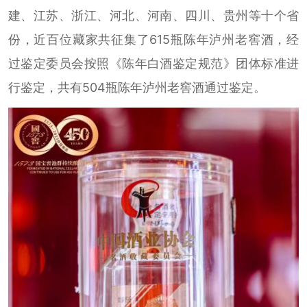
建、江苏、浙江、河北、河南、四川、贵州等十个省
份，近百位藏家共征集了615瓶陈年泸州老窖酒，经
过鉴定委员会按照《陈年白酒鉴定规范》团体标准进
行鉴定，共有504瓶陈年泸州老窖酒通过鉴定。