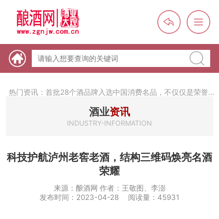
热门资讯：【酒体设计师】职业技能培训及认定班开班通知
热门资讯：未来，传统酒类经销商群体会消失吗？
热门资讯：首批28个酒品牌入选中国消费名品，不仅仅是荣誉那
么简单
热门资讯：2024年上市酒企业第三季度报（白酒、啤酒、葡萄
酒业
资讯
酒、黄酒）
INDUSTRY-INFORMATION
热门资讯：名酒之光：共话荣耀背后的价值与使命
科技护航泸州老窖老酒，结构三维码焕亮名酒
荣耀
来源：酿酒网 作者：王敬图、李澎
发布时间：2023-04-28 阅读量：45931