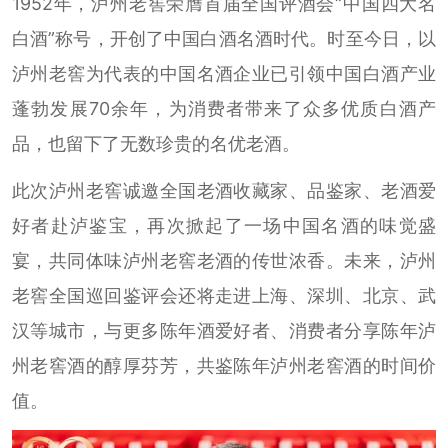
1952年，泸州老窖荣膺首届全国评酒会“中国四大名
白酒”称号，开创了中国白酒名酒时代。时至今日，以
泸州老窖为代表的中国名酒企业已引领中国白酒产业
蓬勃发展70余年，为消费者带来了众多优质白酒产
品，也留下了无数珍贵的名优老酒。
此次泸州老窖诚邀全国老酒收藏家、品鉴家、老酒爱
好者赴泸鉴宝，再次掀起了一场中国名酒的味觉盛
宴，共同体味泸州老窖老酒的传世浓香。未来，泸州
老窖全国巡回鉴评会还将走进上海、深圳、北京、武
汉等城市，与更多陈年酒爱好者、消费者分享陈年泸
州老窖酒的醇厚芬芳，共鉴陈年泸州老窖酒的时间价
值。