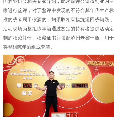
国酒业协会相关专家介绍，此次鉴评会邀请到业内专
家进行鉴评，对于鉴评中发现的不符合其年代生产标
准的或者属于假酒的，均采取相应措施退回或销毁；
活动现场为整组陈年酒通过鉴定的持有者提供活动定
制的收藏礼盒、收藏证书并搭配泸州老窖一瓶，用于
将整组陈年酒组成套装。