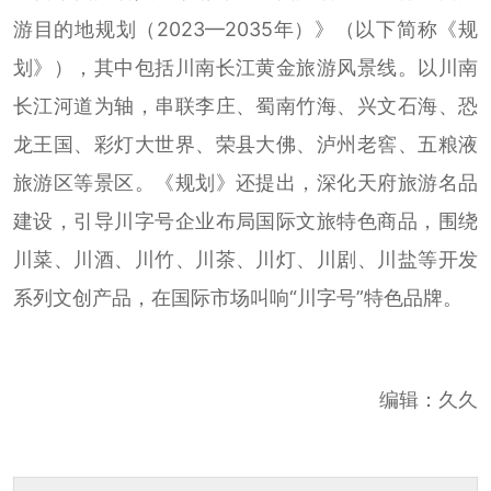
游目的地规划（2023—2035年）》（以下简称《规
划》），其中包括川南长江黄金旅游风景线。以川南
长江河道为轴，串联李庄、蜀南竹海、兴文石海、恐
龙王国、彩灯大世界、荣县大佛、泸州老窖、五粮液
旅游区等景区。《规划》还提出，深化天府旅游名品
建设，引导川字号企业布局国际文旅特色商品，围绕
川菜、川酒、川竹、川茶、川灯、川剧、川盐等开发
系列文创产品，在国际市场叫响“川字号”特色品牌。
编辑：久久