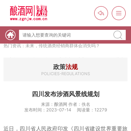
热门资讯：【酒体设计师】职业技能培训及认定班开班通知
热门资讯：未来，传统酒类经销商群体会消失吗？
热门资讯：首批28个酒品牌入选中国消费名品，不仅仅是荣誉那
么简单
政策
法规
热门资讯：2024年上市酒企业第三季度报（白酒、啤酒、葡萄
酒、黄酒）
POLICIES-REGULATIONS
热门资讯：名酒之光：共话荣耀背后的价值与使命
四川发布涉酒风景线规划
来源：酿酒网 作者：佚名
发布时间：2023-07-14 阅读量：12279
近日，四川省人民政府印发《四川省建设世界重要旅