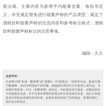
签法规。主要内容为新增平均能量含量、每份等定
义；补充规定豁免进行能量声称的产品类型；规定了
酒精饮料能量声称的信息内容和参考标注格式；酒精
饮料能量声称标注的注意事项。
编辑：久久
免责声明：
凡本网注明“来源：酿酒网”或“酒通社《中国酒业》”的所有作品，版权均属
于酿酒网，未经本网授权不得转载、摘编或利用其它方式使用上述作品。凡
本网注明来源：XXX（非酿酒网）的作品，均转载自其它媒体，转载目的在
于传递更多信息，并不代表本网赞同其观点和对其真实性负责。我们力所能
及地注明初始来源和原创作者，如果您觉得侵犯了您的权益，请通知我们，
我们会立即改正。