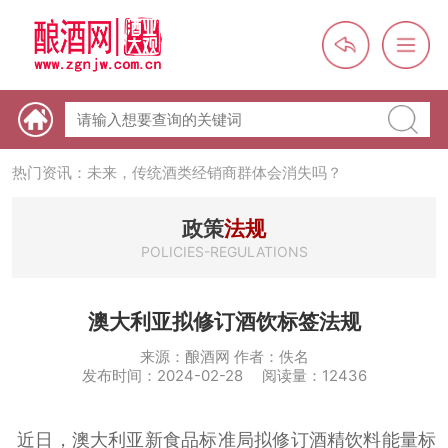
热门资讯：【酒体设计师】职业技能培训及认定班开班通知
热门资讯：未来，传统酒类经销商群体会消失吗？
热门资讯：首批28个酒品牌入选中国消费名品，不仅仅是荣誉那
政策
法规
么简单
POLICIES-REGULATIONS
热门资讯：2024年上市酒企业第三季度报（白酒、啤酒、葡萄
酒、黄酒）
热门资讯：名酒之光：共话荣耀背后的价值与使命
澳大利亚拟修订酒饮标签法规
来源：酿酒网 作者：佚名
发布时间：2024-02-28 阅读量：12436
近日，澳大利亚新食品标准局拟修订酒精饮料能量标