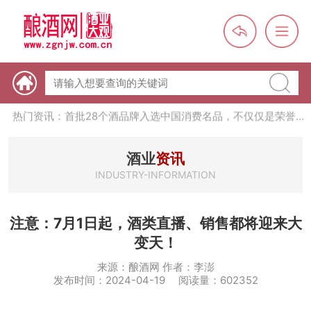
热门资讯：【酒体设计师】职业技能培训及认定班开班通知
热门资讯：未来，传统酒类经销商群体会消失吗？
热门资讯：首批28个酒品牌入选中国消费名品，不仅仅是荣誉那
么简单
热门资讯：2024年上市酒企业第三季度报（白酒、啤酒、葡萄
酒、黄酒）
热门资讯：名酒之光：共话荣耀背后的价值与使命
酒业
资讯
INDUSTRY-INFORMATION
注意：7月1日起，酒类直播、销售都将迎来大
变天！
来源：酿酒网 作者：李澎
发布时间：2024-04-19 阅读量：602352