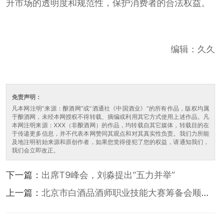
升市场的透明度和规范性，保护消费者的合法权益。
编辑：久久
免责声明：
凡本网注明“来源：酿酒网”或“酒通社《中国酒业》”的所有作品，版权均属
于酿酒网，未经本网授权不得转载、摘编或利用其它方式使用上述作品。凡
本网注明来源：XXX（非酿酒网）的作品，均转载自其它媒体，转载目的在
于传递更多信息，并不代表本网赞同其观点和对其真实性负责。我们力所能
及地注明初始来源和原创作者，如果您觉得侵犯了您的权益，请通知我们，
我们会立即改正。
下一篇：
出席T9峰会，刘淼提出“五力并举”
上一篇：
北京市白酒品酒师职业技能大赛筹备会顺利
召开