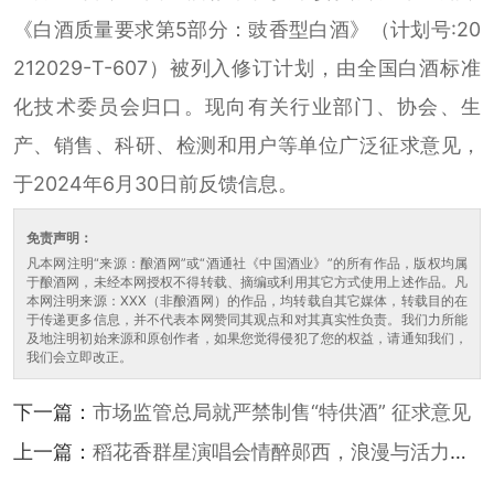
《白酒质量要求第5部分：豉香型白酒》（计划号:20
212029-T-607）被列入修订计划，由全国白酒标准
化技术委员会归口。现向有关行业部门、协会、生
产、销售、科研、检测和用户等单位广泛征求意见，
于2024年6月30日前反馈信息。
免责声明：
凡本网注明“来源：酿酒网”或“酒通社《中国酒业》”的所有作品，版权均属
于酿酒网，未经本网授权不得转载、摘编或利用其它方式使用上述作品。凡
本网注明来源：XXX（非酿酒网）的作品，均转载自其它媒体，转载目的在
于传递更多信息，并不代表本网赞同其观点和对其真实性负责。我们力所能
及地注明初始来源和原创作者，如果您觉得侵犯了您的权益，请通知我们，
我们会立即改正。
下一篇：
市场监管总局就严禁制售“特供酒” 征求意见
上一篇：
稻花香群星演唱会情醉郧西，浪漫与活力的
双向奔赴