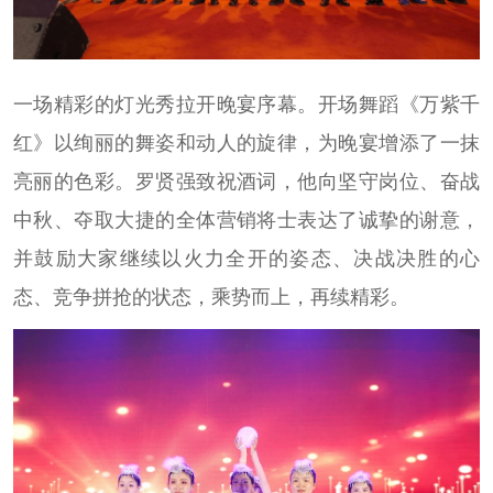
一场精彩的灯光秀拉开晚宴序幕。开场舞蹈《万紫千
红》以绚丽的舞姿和动人的旋律，为晚宴增添了一抹
亮丽的色彩。罗贤强致祝酒词，他向坚守岗位、奋战
中秋、夺取大捷的全体营销将士表达了诚挚的谢意，
并鼓励大家继续以火力全开的姿态、决战决胜的心
态、竞争拼抢的状态，乘势而上，再续精彩。