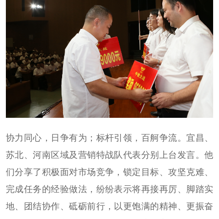
协力同心，日争有为；标杆引领，百舸争流。宜昌、
苏北、河南区域及营销特战队代表分别上台发言。他
们分享了积极面对市场竞争，锁定目标、攻坚克难、
完成任务的经验做法，纷纷表示将再接再厉、脚踏实
地、团结协作、砥砺前行，以更饱满的精神、更振奋