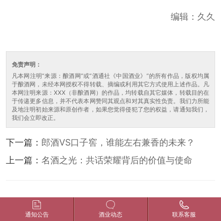
编辑：久久
免责声明：
凡本网注明“来源：酿酒网”或“酒通社《中国酒业》”的所有作品，版权均属
于酿酒网，未经本网授权不得转载、摘编或利用其它方式使用上述作品。凡
本网注明来源：XXX（非酿酒网）的作品，均转载自其它媒体，转载目的在
于传递更多信息，并不代表本网赞同其观点和对其真实性负责。我们力所能
及地注明初始来源和原创作者，如果您觉得侵犯了您的权益，请通知我们，
我们会立即改正。
下一篇：
郎酒VS口子窖，谁能左右兼香的未来？
上一篇：
名酒之光：共话荣耀背后的价值与使命
通知公告
酒业动态
联系客服