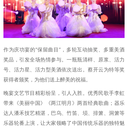
作为庆功宴的“保留曲目”，多轮互动抽奖、多重美酒
奖品，引发全场热情参与。一瓶瓶清样、原浆、活力
号、活力星、活力型美酒依次送出。蔡开云为特等奖
获得者颁奖，为他们送上醉美的祝福。
晚宴文艺节目精彩纷呈，引人入胜。优秀民歌手李虹
带来《美丽中国》《两江明月》两首经典歌曲；器乐
达人潘禾技艺精湛，巴乌、竹笛、埙、排箫、洞箫等
乐器轮番上演，让大家领略了中国传统乐器的独特魅