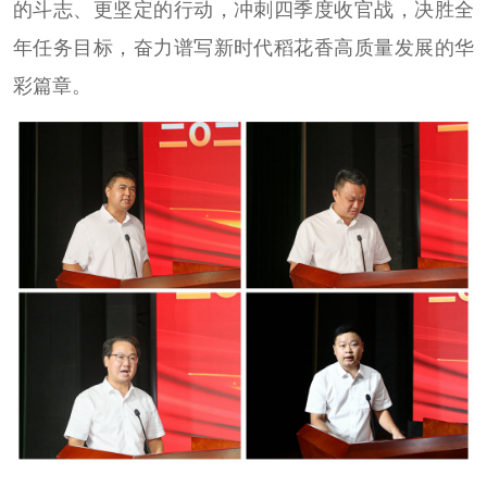
的斗志、更坚定的行动，冲刺四季度收官战，决胜全
年任务目标，奋力谱写新时代稻花香高质量发展的华
彩篇章。