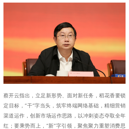
蔡开云指出，立足新形势、面对新任务，稻花香要锁
定目标，“干”字当头，筑牢终端网络基础，精细营销
渠道运作，创新市场运作思路，以冲刺姿态夺取全年
红；要乘势而上，“新”字引领，聚焦聚力重塑消费思