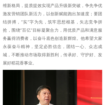
维新格局，提质提效实现产品升级新突破，争先争优
激发营销团队新活力，以创新赋能跑出加速度；要团
结拼搏，“实”字为先，筑牢思想根基，矢志竞争拼
抢，围绕“百亿”目标凝聚合力，用优质产品和满意服
务赢得消费者，以奋斗底色创造新辉煌。他希望大家
永葆奋斗精神，坚定必胜信念，团结一心、众志成
城，不断推动市场取得新胜利，传承好、守护好、发
展好稻花香事业。