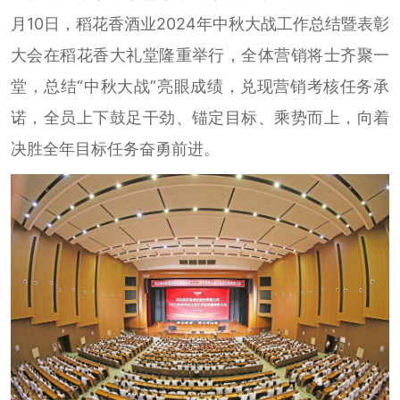
月10日，稻花香酒业2024年中秋大战工作总结暨表彰
大会在稻花香大礼堂隆重举行，全体营销将士齐聚一
堂，总结“中秋大战”亮眼成绩，兑现营销考核任务承
诺，全员上下鼓足干劲、锚定目标、乘势而上，向着
决胜全年目标任务奋勇前进。