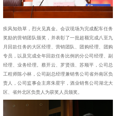
疾风知劲草，烈火见真金。会议现场为完成配车任务
奖励的营销团队颁奖，并表彰了一批超额完成八至九
月回款任务的大区经理、营销团队、团购经理、团购
专员，以及完成全年回款任务比例的分公司经理、副
经理、业务经理。蔡开云、罗贤强、苏顺平，公司总
工程师陈小林，公司副总经理兼销售公司省外南区负
责人，公司监事会主席朱星宇，酒业销售公司湖北大
区、省外北区负责人为获奖人员颁奖。