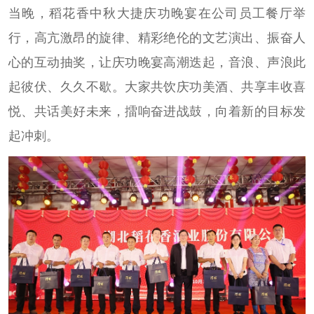
当晚，稻花香中秋大捷庆功晚宴在公司员工餐厅举
行，高亢激昂的旋律、精彩绝伦的文艺演出、振奋人
心的互动抽奖，让庆功晚宴高潮迭起，音浪、声浪此
起彼伏、久久不歇。大家共饮庆功美酒、共享丰收喜
悦、共话美好未来，擂响奋进战鼓，向着新的目标发
起冲刺。