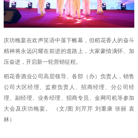
庆功晚宴在欢声笑语中落下帷幕，但稻花香人的奋斗
精神将永远闪耀在前进的道路上，大家豪情满怀、加
压奋进，开启新一轮营销征程。
稻花香酒业公司高层领导、各部（办）负责人，销售
公司大区经理、监察负责人、招商经理、分公司经
理、副经理、业务经理、招商专员、金网司机等参加
大会及庆功晚宴。 （文/图 刘芹芹 刘重康 张丽 袁
林）