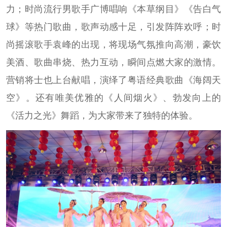
力；时尚流行男歌手广博唱响《本草纲目》《告白气
球》等热门歌曲，歌声动感十足，引发阵阵欢呼；时
尚摇滚歌手袁峰的出现，将现场气氛推向高潮，豪饮
美酒、歌曲串烧、热力互动，瞬间点燃大家的激情。
营销将士也上台献唱，演绎了粤语经典歌曲《海阔天
空》。还有唯美优雅的《人间烟火》、勃发向上的
《活力之光》舞蹈，为大家带来了独特的体验。