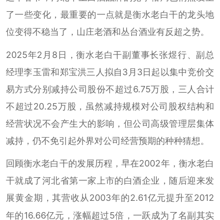
了一些变化，最重要的一点就是衡水老白干的龙头地
位变得不稳当了，山庄老酒和丛台酒业有反超之势。
2025年2月8日，衡水老白干副董事长张煜行、副总
经理李玉雷和郑宝洪三人拟自3月3日起以集中竞价交
易方式分别减持公司股份不超过6.75万股，三人合计
不超过20.25万股，虽然减持规模对公司股权结构和
经营状况不会产生大的影响，但公司高级管理层集体
减持，仍不免引起外界对公司经营预期的种种猜想。
回顾衡水老白干的发展历程，早在2002年，衡水老白
干就成了河北省第一家上市的白酒企业，随后迎来发
展黄金期，其营收从2003年的2.61亿元提升至2012
年的16.66亿元，涨幅超过5倍，一跃成为了名副其实