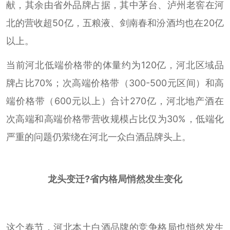
献，其余由省外品牌占据，其中茅台、泸州老窖在河
北的营收超50亿，五粮液、剑南春和汾酒均也在20亿
以上。
当前河北低端价格带的体量约为120亿，河北区域品
牌占比70%；次高端价格带（300-500元区间）和高
端价格带（600元以上）合计270亿，河北地产酒在
次高端和高端价格带营收规模占比仅为30%，低端化
严重的问题仍萦绕在河北一众白酒品牌头上。
龙头变迁?省内格局悄然发生变化
这个春节，河北本土白酒品牌的竞争格局也悄然发生