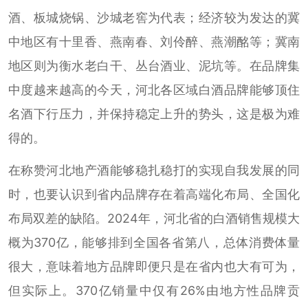
酒、板城烧锅、沙城老窖为代表；经济较为发达的冀
中地区有十里香、燕南春、刘伶醉、燕潮酩等；冀南
地区则为衡水老白干、丛台酒业、泥坑等。在品牌集
中度越来越高的今天，河北各区域白酒品牌能够顶住
名酒下行压力，并保持稳定上升的势头，这是极为难
得的。
在称赞河北地产酒能够稳扎稳打的实现自我发展的同
时，也要认识到省内品牌存在着高端化布局、全国化
布局双差的缺陷。2024年，河北省的白酒销售规模大
概为370亿，能够排到全国各省第八，总体消费体量
很大，意味着地方品牌即便只是在省内也大有可为，
但实际上。370亿销量中仅有26%由地方性品牌贡