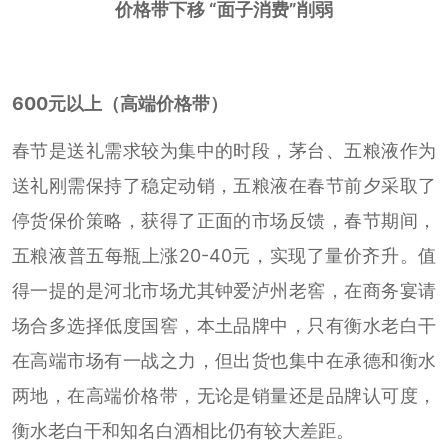
价格带下移 “面子消费”削弱
600元以上（高端价格带）
春节是送礼需求较为集中的时段，茅台、五粮液作为
送礼刚需保持了稳定动销，五粮液在春节前夕采取了
停货保价策略，获得了正面的市场反馈，春节期间，
五粮液普五每瓶上涨20-40元，实现了量价齐升。值
得一提的是河北市场尤其钟爱泸州老窖，在商务宴请
场合多选择低度国窖，本土品牌中，只有衡水老白干
在高端市场有一战之力，但出货也集中在承德和衡水
两地，在高端价格带，无论是销量还是品牌认可度，
衡水老白干和知名白酒相比仍有较大差距。