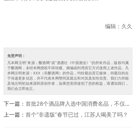
编辑：久久
免责声明：
凡本网注明“来源：酿酒网”或“酒通社《中国酒业》”的所有作品，版权均属
于酿酒网，未经本网授权不得转载、摘编或利用其它方式使用上述作品。凡
本网注明来源：XXX（非酿酒网）的作品，均转载自其它媒体，转载目的在
于传递更多信息，并不代表本网赞同其观点和对其真实性负责。我们力所能
及地注明初始来源和原创作者，如果您觉得侵犯了您的权益，请通知我们，
我们会立即改正。
下一篇：
首批28个酒品牌入选中国消费名品，不仅仅
是荣誉那么简单
上一篇：
首个“非遗版”春节已过，江苏人喝美了吗？