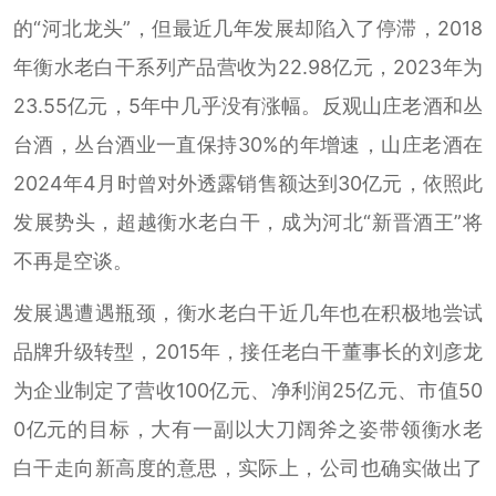
的“河北龙头”，但最近几年发展却陷入了停滞，2018
年衡水老白干系列产品营收为22.98亿元，2023年为
23.55亿元，5年中几乎没有涨幅。反观山庄老酒和丛
台酒，丛台酒业一直保持30%的年增速，山庄老酒在
2024年4月时曾对外透露销售额达到30亿元，依照此
发展势头，超越衡水老白干，成为河北“新晋酒王”将
不再是空谈。
发展遇遭遇瓶颈，衡水老白干近几年也在积极地尝试
品牌升级转型，2015年，接任老白干董事长的刘彦龙
为企业制定了营收100亿元、净利润25亿元、市值50
0亿元的目标，大有一副以大刀阔斧之姿带领衡水老
白干走向新高度的意思，实际上，公司也确实做出了