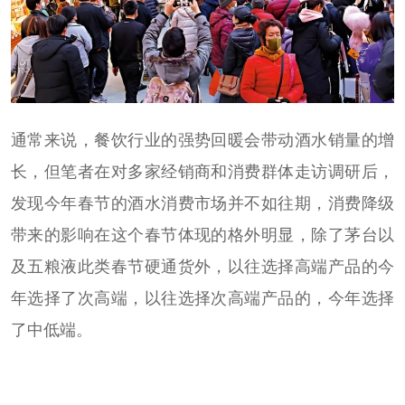
通常来说，餐饮行业的强势回暖会带动酒水销量的增
长，但笔者在对多家经销商和消费群体走访调研后，
发现今年春节的酒水消费市场并不如往期，消费降级
带来的影响在这个春节体现的格外明显，除了茅台以
及五粮液此类春节硬通货外，以往选择高端产品的今
年选择了次高端，以往选择次高端产品的，今年选择
了中低端。