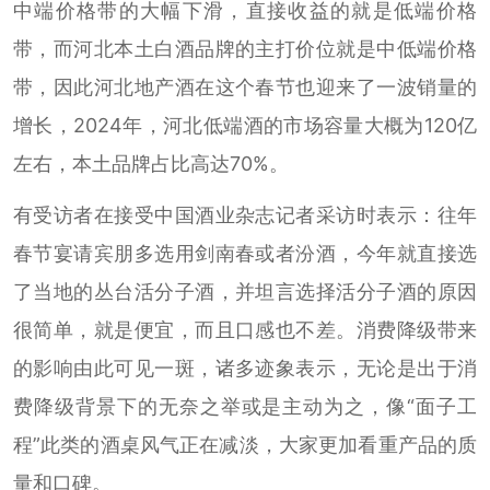
中端价格带的大幅下滑，直接收益的就是低端价格
带，而河北本土白酒品牌的主打价位就是中低端价格
带，因此河北地产酒在这个春节也迎来了一波销量的
增长，2024年，河北低端酒的市场容量大概为120亿
左右，本土品牌占比高达70%。
有受访者在接受中国酒业杂志记者采访时表示：往年
春节宴请宾朋多选用剑南春或者汾酒，今年就直接选
了当地的丛台活分子酒，并坦言选择活分子酒的原因
很简单，就是便宜，而且口感也不差。消费降级带来
的影响由此可见一斑，诸多迹象表示，无论是出于消
费降级背景下的无奈之举或是主动为之，像“面子工
程”此类的酒桌风气正在减淡，大家更加看重产品的质
量和口碑。