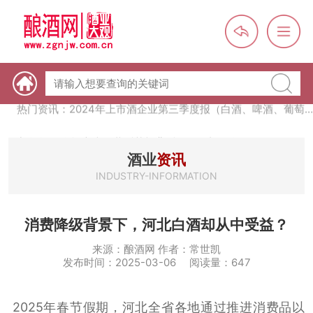
热门资讯：未来，传统酒类经销商群体会消失吗？
热门资讯：首批28个酒品牌入选中国消费名品，不仅仅是荣誉那
么简单
热门资讯：2024年上市酒企业第三季度报（白酒、啤酒、葡萄
酒、黄酒）
热门资讯：名酒之光：共话荣耀背后的价值与使命
酒业
资讯
INDUSTRY-INFORMATION
消费降级背景下，河北白酒却从中受益？
来源：酿酒网 作者：常世凯
发布时间：2025-03-06 阅读量：647
2025年春节假期，河北全省各地通过推进消费品以