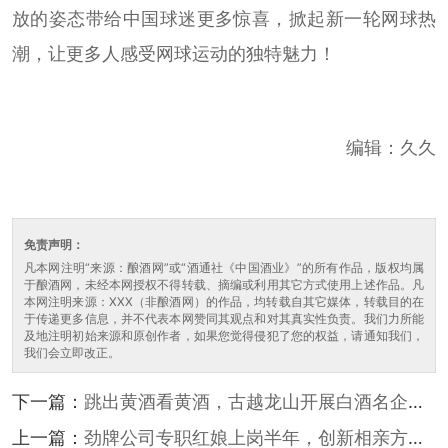
放的姿态带给中国球迷更多惊喜，掀起新一轮网球热
潮，让更多人感受网球运动的独特魅力！
编辑：久久
免责声明：
凡本网注明“来源：酿酒网”或“酒通社《中国酒业》”的所有作品，版权均属
于酿酒网，未经本网授权不得转载、摘编或利用其它方式使用上述作品。凡
本网注明来源：XXX（非酿酒网）的作品，均转载自其它媒体，转载目的在
于传递更多信息，并不代表本网赞同其观点和对其真实性负责。我们力所能
及地注明初始来源和原创作者，如果您觉得侵犯了您的权益，请通知我们，
我们会立即改正。
下一篇：
跳出黄酒看黄酒，古越龙山开展白酒名企学
习考察活动
上一篇：
劲牌公司专职红娘上岗半年，创新相亲方式