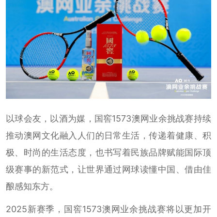
以球会友，以酒为媒，国窖1573澳网业余挑战赛持续
推动澳网文化融入人们的日常生活，传递着健康、积
极、时尚的生活态度，也书写着民族品牌赋能国际顶
级赛事的新范式，让世界通过网球读懂中国、借由佳
酿感知东方。
2025新赛季，国窖1573澳网业余挑战赛将以更加开