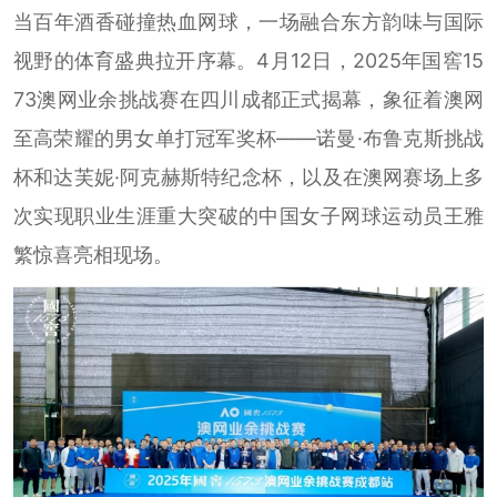
当百年酒香碰撞热血网球，一场融合东方韵味与国际
视野的体育盛典拉开序幕。4月12日，2025年国窖15
73澳网业余挑战赛在四川成都正式揭幕，象征着澳网
至高荣耀的男女单打冠军奖杯——诺曼·布鲁克斯挑战
杯和达芙妮·阿克赫斯特纪念杯，以及在澳网赛场上多
次实现职业生涯重大突破的中国女子网球运动员王雅
繁惊喜亮相现场。