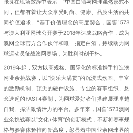
张良在现场致辞中表示：“中国白酒与网球虽然形式不
同，但都有着让大众享受时尚、健康、品质生活的共
同价值追求。”基于价值理念的高度契合，国窖1573
与澳大利亚网球公开赛于2018年达成战略合作，成为
澳网全球官方合作伙伴和唯一指定白酒，持续助力网
球运动员征战澳网赛场，为胜利时刻干杯。
2019年起，双方以高规格、国际化的标准携手打造澳
网业余挑战赛，以“快乐大满贯”的沉浸式氛围、丰富
的激励机制、顶尖的硬件设施、专业的赛事组织、悬
念迭起的FAST4赛制，为网球爱好者们搭建展现卓越
自我、挥洒激情活力的平台。多年来，国窖1573澳网
业余挑战赛以“文化+体育”的创新模式，不断将赛事规
格与参赛体验推向新高度，彰显着中国业余网球界的