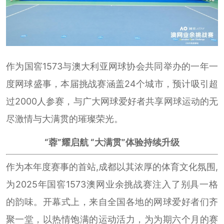
作为国窖1573与澳大利亚网球协会共同举办的一年一
度网球盛事，本届挑战赛涵盖24个城市，预计吸引超
过2000人参赛，与广大网球爱好者共享网球运动的无
尽激情与大满贯的璀璨荣光。
“蓉”耀启航 “大满贯”体验持续升级
作为本年度赛事的首站,成都以其浓厚的体育文化氛围,
为2025年国窖1573澳网业余挑战赛注入了别具一格
的韵味。开幕式上，来自全国各地的网球爱好者们齐
聚一堂，以热情饱满的运动活力，为为期六个月的赛