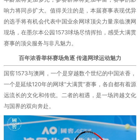
响力将同步扩大。值得关注的是，本届赛事表现优异
的选手将有机会代表中国业余网球顶尖力量亲临澳网
现场，在墨尔本公园1573球场尽情挥拍，感受大满贯
赛事的顶尖服务与非凡魅力。
百年浓香举杯赛场角逐 传递网球运动魅力
国窖1573与澳网，一个是穿越数个世纪的中国浓香，
一个是延续120年的网球“大满贯”赛事，各自都有着源
远流长的文化和传统。二者的相遇，是一场跨越文化
与国界的双向奔赴。