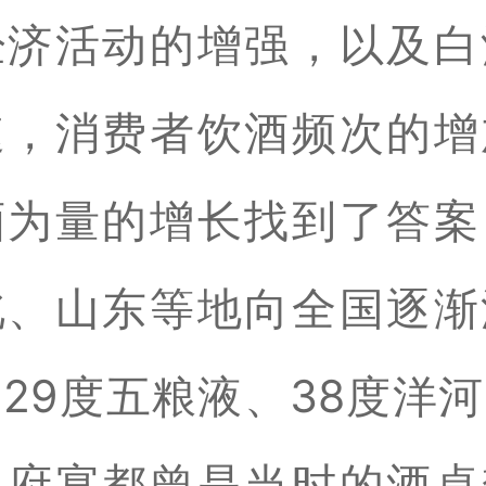
经济活动的增强，以及白
速，消费者饮酒频次的增
酒为量的增长找到了答案
北、山东等地向全国逐渐
29度五粮液、38度洋
孔府宴都曾是当时的酒桌