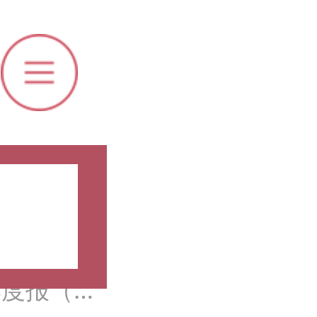
培训及认定
体会消失
消费名品，
季度报（白