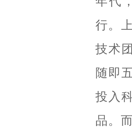
年代
行。上
技术
随即
投入
品。而