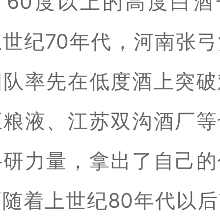
，60度以上的高度白酒
世纪70年代，河南张
团队率先在低度酒上突破
五粮液、江苏双沟酒厂等
科研力量，拿出了自己的
随着上世纪80年代以