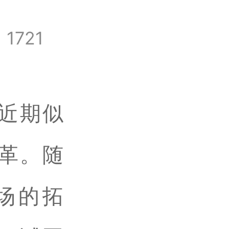
1721
近期似
革。随
场的拓