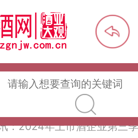
讯：【酒体设计师】职业技能
班开班通知
讯：未来，传统酒类经销商群
吗？
讯：首批28个酒品牌入选中国
不仅仅是荣誉那么简单
讯：2024年上市酒企业第三
酒、啤酒、葡萄酒、黄酒）