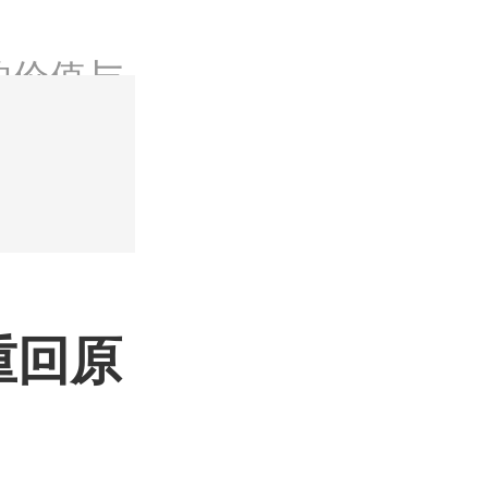
的价值与使
重回原