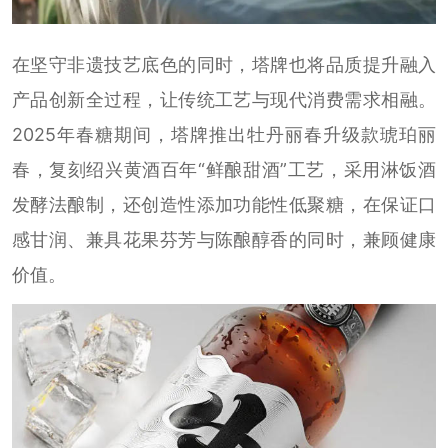
在坚守非遗技艺底色的同时，塔牌也将品质提升融入
产品创新全过程，让传统工艺与现代消费需求相融。
2025年春糖期间，塔牌推出牡丹丽春升级款琥珀丽
春，复刻绍兴黄酒百年“鲜酿甜酒”工艺，采用淋饭酒
发酵法酿制，还创造性添加功能性低聚糖，在保证口
感甘润、兼具花果芬芳与陈酿醇香的同时，兼顾健康
价值。