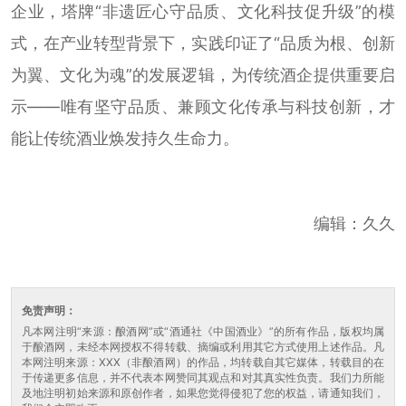
企业，塔牌“非遗匠心守品质、文化科技促升级”的模
式，在产业转型背景下，实践印证了“品质为根、创新
为翼、文化为魂”的发展逻辑，为传统酒企提供重要启
示——唯有坚守品质、兼顾文化传承与科技创新，才
能让传统酒业焕发持久生命力。
编辑：久久
免责声明：
凡本网注明“来源：酿酒网”或“酒通社《中国酒业》”的所有作品，版权均属
于酿酒网，未经本网授权不得转载、摘编或利用其它方式使用上述作品。凡
本网注明来源：XXX（非酿酒网）的作品，均转载自其它媒体，转载目的在
于传递更多信息，并不代表本网赞同其观点和对其真实性负责。我们力所能
及地注明初始来源和原创作者，如果您觉得侵犯了您的权益，请通知我们，