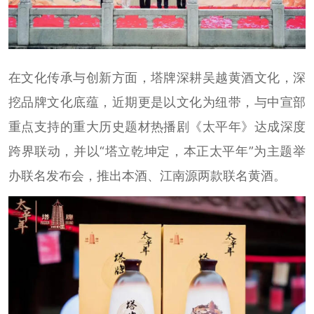
在文化传承与创新方面，塔牌深耕吴越黄酒文化，深
挖品牌文化底蕴，近期更是以文化为纽带，与中宣部
重点支持的重大历史题材热播剧《太平年》达成深度
跨界联动，并以“塔立乾坤定，本正太平年”为主题举
办联名发布会，推出本酒、江南源两款联名黄酒。