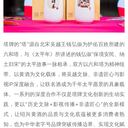
塔牌的“塔”源自北宋吴越王钱弘俶为护佑百姓所建的
六和塔，与《太平年》所讲述的钱弘俶“保境安民、纳
土归宋”的太平故事一脉相承，双方以六和塔为精神纽
带、以黄酒为文化载体，将吴越文脉、非遗匠心与影
视IP深度融合，让联名酒成为千年太平愿景的具象载
体。一系列的深度合作不仅是塔牌文化创新的生动实
践，更以“历史文脉+影视传播+非遗匠心”的全新模
式，让绍兴黄酒的品质与文化底蕴被更多消费者熟
知，也为中华老字号品牌突破传播边界、实现文化赋