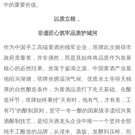
中的重要价值。
以质立根，
非遗匠心筑牢品质护城河
作为中国手工高端黄酒的领军企业，塔牌此次摘得市
政府质量奖，并非偶然，而是其始终将品质作为发展
核心的必然结果。坐落于鉴湖之源、中国黄酒产业基
地绍兴湖塘，塔牌坐拥温润气候、优质水土等得天独
厚的自然酿造条件，为黄酒品质打下先天基础。在酿
造环节，塔牌始终秉持“天有时，地有气，才有美，工
有巧”的酿制原则，坚守一冬一酿的国家级非遗绍兴黄
酒酿制技艺，是绍兴酒龙头企业中唯一一个坚持全部
纯手工酿造的品牌，从浸米、蒸饭、发酵到压榨、煎