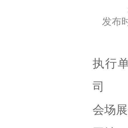
发布时
执行
司
会场展