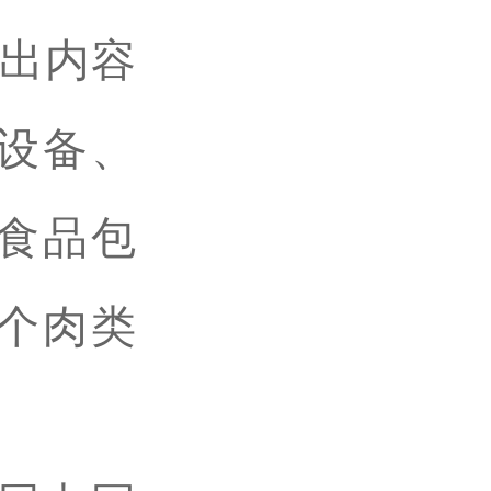
展出内容
设备、
食品包
个肉类