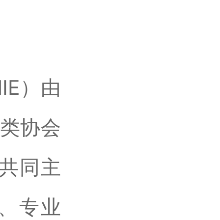
IE）由
肉类协会
国共同主
、专业