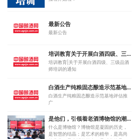
最新公告
最新公告
培训教育关于开展白酒四级、三
级品酒师培训
培训教育|关于开展白酒四级、三级品酒
师培训的通知
白酒生产纯粮固态酿造示范基地
评估推广
白酒生产纯粮固态酿造示范基地评估推
广
是他们，引领着老酒博物馆的潮
流！
什么是博物馆？博物馆是凝固的历史，
是智慧的结晶；是艺术的精华，是高尚