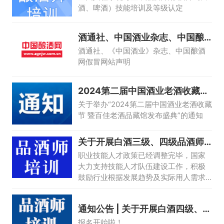
酒、啤酒）技能培训及等级认定
酒通社、中国酒业杂志、中国酿
酒网假冒
酒通社、《中国酒业》杂志、中国酿酒
网假冒网站声明
2024第二届中国酒业老酒收藏节
召开通知
关于举办“2024第二届中国酒业老酒收藏
节 暨百佳老酒品藏馆发布盛典”的通知
关于开展白酒三级、四级品酒师
培训的通知
职业技能人才政策已经调整完毕，国家
大力支持技能人才队伍建设工作，积极
鼓励行业根据发展趋势及实际用人需求
开展行业自主评价工作。
通知公告 | 关于开展白酒四级、三
级品酒
报名开始啦！