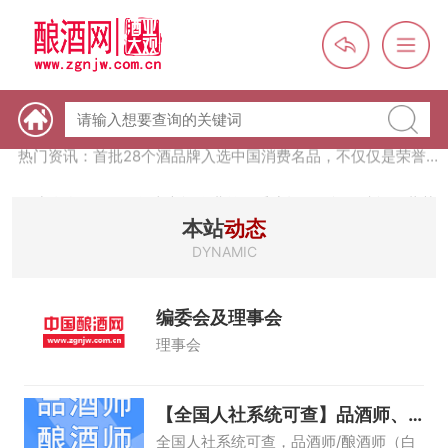
热门资讯：【酒体设计师】职业技能培训及认定班开班通知
热门资讯：未来，传统酒类经销商群体会消失吗？
热门资讯：首批28个酒品牌入选中国消费名品，不仅仅是荣誉那
么简单
热门资讯：2024年上市酒企业第三季度报（白酒、啤酒、葡萄
酒、黄酒）
热门资讯：名酒之光：共话荣耀背后的价值与使命
本站
动态
DYNAMIC
编委会及理事会
理事会
【全国人社系统可查】品酒师、
酿酒师培训
全国人社系统可查，品酒师/酿酒师（白